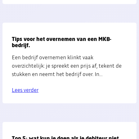
Tips voor het overnemen van een MKB-
bedrijf.
Een bedrijf overnemen klinkt vaak
overzichtelijk: je spreekt een prijs af, tekent de
stukken en neemt het bedrijf over. In…
Lees verder
Top 5: wat kun je doen als je debiteur niet