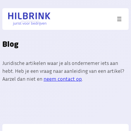
Ga
naar
de
inhoud
Blog
Juridische artikelen waar je als ondernemer iets aan
hebt. Heb je een vraag naar aanleiding van een artikel?
Aarzel dan niet en
neem contact op
.