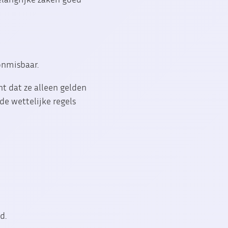
 onmisbaar.
nt dat ze alleen gelden
 de wettelijke regels
d.