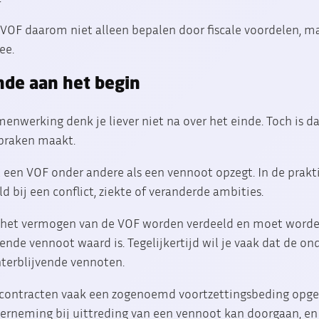
 VOF daarom niet alleen bepalen door fiscale voordelen, ma
ee.
nde aan het begin
amenwerking denk je liever niet na over het einde. Toch is 
spraken maakt.
 een VOF onder andere als een vennoot opzegt. In de prakt
d bij een conflict, ziekte of veranderde ambities.
et vermogen van de VOF worden verdeeld en moet worde
ende vennoot waard is. Tegelijkertijd wil je vaak dat de 
hterblijvende vennoten.
contracten vaak een zogenoemd voortzettingsbeding op
derneming bij uittreding van een vennoot kan doorgaan, e