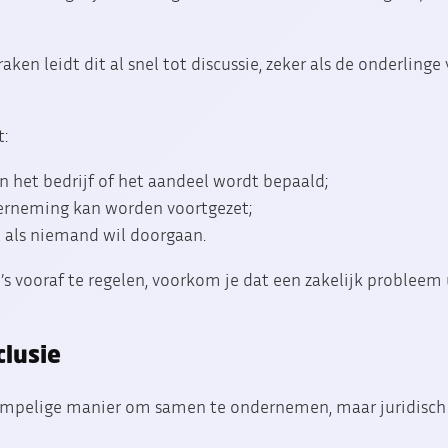
aken leidt dit al snel tot discussie, zeker als de onderling
:
 het bedrijf of het aandeel wordt bepaald;
erneming kan worden voortgezet;
t als niemand wil doorgaan.
o’s vooraf te regelen, voorkom je dat een zakelijk problee
clusie
empelige manier om samen te ondernemen, maar juridisch e