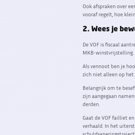
Ook afspraken over een
vooraf regelt, hoe klei
2. Wees je bew
De VOF is fiscaal aantr
MKB-winstvrijstelling
Als vennoot ben je hoo
zich niet alleen op h
Belangrijk om te besef
zijn aangegaan namens 
derden.
Gaat de VOF failliet e
verhaald. In het uiters
schuldsaneringstraject