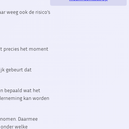
ar weeg ook de risico’s
dat precies het moment
ijk gebeurt dat
n bepaald wat het
onderneming kan worden
genomen. Daarmee
n onder welke