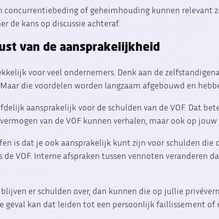
 concurrentiebeding of geheimhouding kunnen relevant zij
ner de kans op discussie achteraf.
ust van de aansprakelijkheid
ekkelijk voor veel ondernemers. Denk aan de zelfstandigenaf
. Maar die voordelen worden langzaam afgebouwd en hebbe
fdelijk aansprakelijk voor de schulden van de VOF. Dat bet
et vermogen van de VOF kunnen verhalen, maar ook op jouw
fen is dat je ook aansprakelijk kunt zijn voor schulden di
de VOF. Interne afspraken tussen vennoten veranderen daa
n blijven er schulden over, dan kunnen die op jullie privé
te geval kan dat leiden tot een persoonlijk faillissement of
.