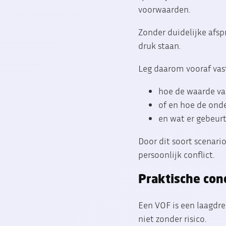
voorwaarden.
Zonder duidelijke afspr
druk staan.
Leg daarom vooraf vast
hoe de waarde van
of en hoe de ond
en wat er gebeur
Door dit soort scenari
persoonlijk conflict.
Praktische con
Een VOF is een laagdr
niet zonder risico.