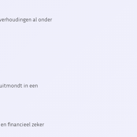
e verhoudingen al onder
m uitmondt in een
n financieel zeker