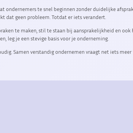
 dat ondernemers te snel beginnen zonder duidelijke afsprak
jkt dat geen probleem. Totdat er iets verandert.
raken te maken, stil te staan bij aansprakelijkheid en ook 
n, leg je een stevige basis voor je onderneming.
oudig. Samen verstandig ondernemen vraagt net iets meer 