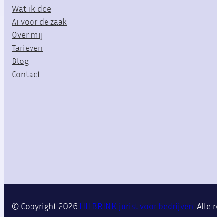
Wat ik doe
Ai voor de zaak
Over mij
Tarieven
Blog
Contact
© Copyright
2026
HILBRINK jurist voor bedrijven
. Alle