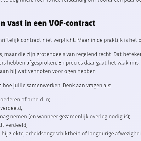
en vast in een VOF-contract
riftelijk contract niet verplicht. Maar in de praktijk is het
s, maar die zijn grotendeels van regelend recht. Dat beteke
nders hebben afgesproken. En precies daar gaat het vaak mis:
jd aan bij wat vennoten voor ogen hebben.
 hoe jullie samenwerken. Denk aan vragen als:
goederen of arbeid in;
 verdeeld;
 mag nemen (en wanneer gezamenlijk overleg nodig is);
t verdeeld;
 bij ziekte, arbeidsongeschiktheid of langdurige afwezighei