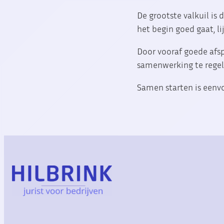
De grootste valkuil is
het begin goed gaat, li
Door vooraf goede afsp
samenwerking te regele
Samen starten is eenv