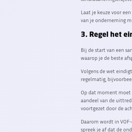
Laat je keuze voor een
van je onderneming m
3. Regel het ei
Bij de start van een s
waarop je de beste af
Volgens de wet eindigt
regelmatig, bijvoorbeel
Op dat moment moet h
aandeel van de uittred
voortgezet door de ac
Daarom wordt in VOF-
spreek je af dat de on