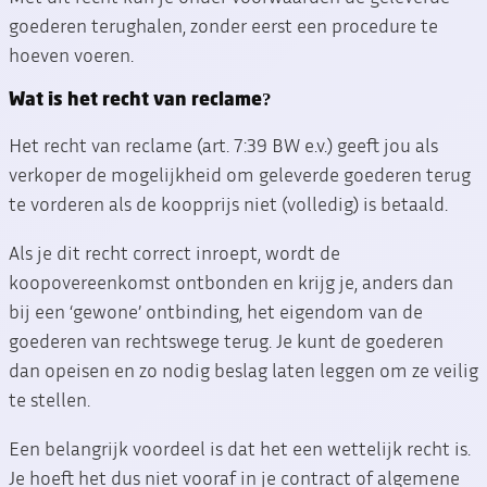
goederen terughalen, zonder eerst een procedure te
hoeven voeren.
Wat is het recht van reclame?
Het recht van reclame (art. 7:39 BW e.v.) geeft jou als
verkoper de mogelijkheid om geleverde goederen terug
te vorderen als de koopprijs niet (volledig) is betaald.
Als je dit recht correct inroept, wordt de
koopovereenkomst ontbonden en krijg je, anders dan
bij een ‘gewone’ ontbinding, het eigendom van de
goederen van rechtswege terug. Je kunt de goederen
dan opeisen en zo nodig beslag laten leggen om ze veilig
te stellen.
Een belangrijk voordeel is dat het een wettelijk recht is.
Je hoeft het dus niet vooraf in je contract of algemene