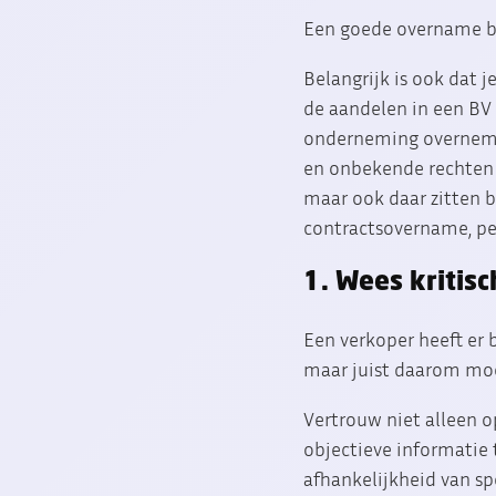
Een goede overname be
Belangrijk is ook dat 
de aandelen in een BV 
onderneming overnemen
en onbekende rechten en
maar ook daar zitten b
contractsovername, pe
1. Wees kritis
Een verkoper heeft er b
maar juist daarom moet 
Vertrouw niet alleen o
objectieve informatie 
afhankelijkheid van spe