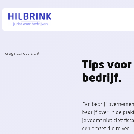
Terug naar overzicht
Tips voo
bedrijf.
Een bedrijf overnemen k
bedrijf over. In de prak
je vooraf niet ziet: fi
een omzet die te veel l