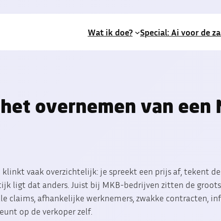
Wat ik doe?
Special: Ai voor de z
r het overnemen van een
linkt vaak overzichtelijk: je spreekt een prijs af, tekent 
tijk ligt dat anders. Juist bij MKB-bedrijven zitten de groots
scale claims, afhankelijke werknemers, zwakke contracten, i
eunt op de verkoper zelf.