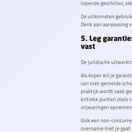
lopende geschillen, ze
De uitkomsten gebruik
Denk aan aanpassing va
5. Leg garanti
vast
De juridische uitwerkin
Als koper wil je garant
van niet-gemelde schul
praktijk wordt vaak g
kritieke punten zoals 
vrijwaringen opnemen
Ook een non-concurrent
overname met je gaat 