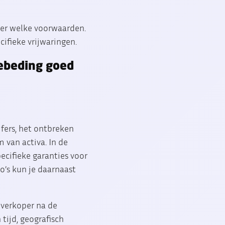
der welke voorwaarden.
ifieke vrijwaringen.
iebeding goed
jfers, het ontbreken
 van activa. In de
cifieke garanties voor
o’s kun je daarnaast
 verkoper na de
ijd, geografisch