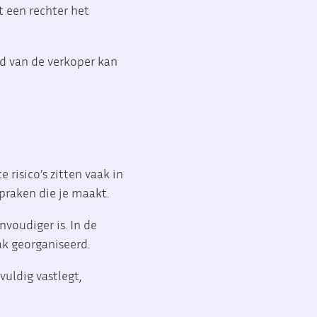
t een rechter het
d van de verkoper kan
risico’s zitten vaak in
spraken die je maakt.
voudiger is. In de
ak georganiseerd.
vuldig vastlegt,