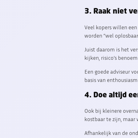
3. Raak niet ve
Veel kopers willen een
worden “wel oplosbaar”
Juist daarom is het ve
kijken, risico’s benoem
Een goede adviseur voo
basis van enthousiasme
4. Doe altijd e
Ook bij kleinere overn
kostbaar te zijn, maar w
Afhankelijk van de onde