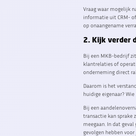
Vraag waar mogelijk na
informatie uit CRM- of
op onaangename verras
2. Kijk verder 
Bij een MKB-bedrijf zi
klantrelaties of opera
onderneming direct ra
Daarom is het verstandi
huidige eigenaar? Wie 
Bij een aandelenoverna
transactie kan sprake
meegaan. In dat geval 
gevolgen hebben voor je