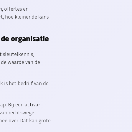
, offertes en
, hoe kleiner de kans
 de organisatie
 sleutelkennis,
t de waarde van de
 is het bedrijf van de
p. Bij een activa-
 van rechtswege
ee over. Dat kan grote