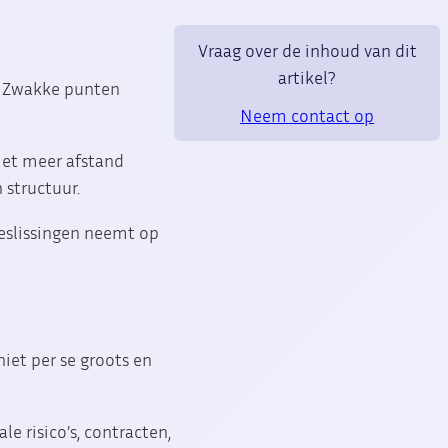
Vraag over de inhoud van dit
artikel?
n. Zwakke punten
Neem contact op
met meer afstand
 structuur.
beslissingen neemt op
iet per se groots en
le risico’s, contracten,