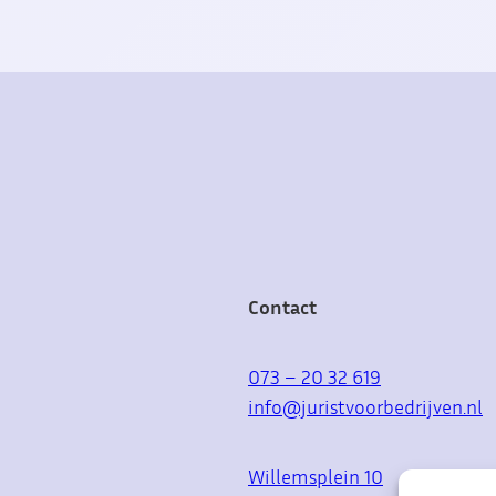
Contact
073 – 20 32 619
info@juristvoorbedrijven.nl
Willemsplein 10