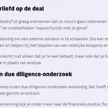
rliefd op de deal
 bedrijf zó graag overnemen dat ze risico’s gaan relativere
 en onzekerheden “waarschijnlijk niet zo groot”.
rstandig om een externe adviseur in te schakelen. Die kan 
en en helpen bij het bepalen van een redelijke koopprijs en
rkomt niet alleen dat je te veel betaalt, maar ook dat je 
 in plaats van analyse.
en due diligence-onderzoek
ames is een due diligence-onderzoek verstandig. Dat hoeft n
el gericht en kritisch.
rneming kijk je onder meer naar de financiële positie, fisca