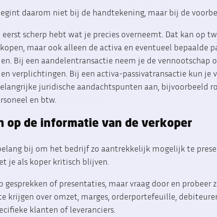
gint daarom niet bij de handtekening, maar bij de voorbe
je eerst scherp hebt wat je precies overneemt. Dat kan op t
kopen, maar ook alleen de activa en eventueel bepaalde p
. Bij een aandelentransactie neem je de vennootschap o
 verplichtingen. Bij een activa-passivatransactie kun je va
elangrijke juridische aandachtspunten aan, bijvoorbeeld r
rsoneel en btw.
ch op de informatie van de verkoper
elang bij om het bedrijf zo aantrekkelijk mogelijk te presen
je als koper kritisch blijven.
p gesprekken of presentaties, maar vraag door en probeer 
te krijgen over omzet, marges, orderportefeuille, debiteure
cifieke klanten of leveranciers.