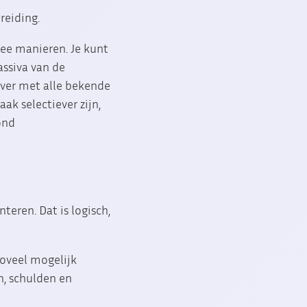
reiding.
wee manieren. Je kunt
assiva van de
ver met alle bekende
ak selectiever zijn,
ond
teren. Dat is logisch,
zoveel mogelijk
n, schulden en