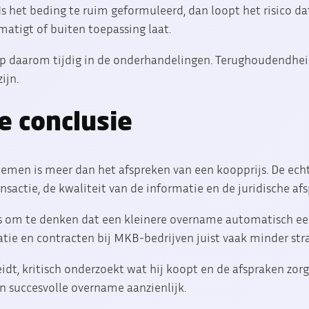
 Is het beding te ruim geformuleerd, dan loopt het risico da
matigt of buiten toepassing laat.
p daarom tijdig in de onderhandelingen. Terughoudendhei
ijn.
e conclusie
men is meer dan het afspreken van een koopprijs. De echte 
nsactie, de kwaliteit van de informatie en de juridische af
is om te denken dat een kleinere overname automatisch een
ratie en contracten bij MKB-bedrijven juist vaak minder str
idt, kritisch onderzoekt wat hij koopt en de afspraken zorg
n succesvolle overname aanzienlijk.