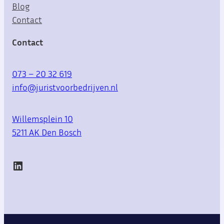
Blog
Contact
Contact
073 – 20 32 619
info@juristvoorbedrijven.nl
Willemsplein 10
5211 AK Den Bosch
LinkedIn