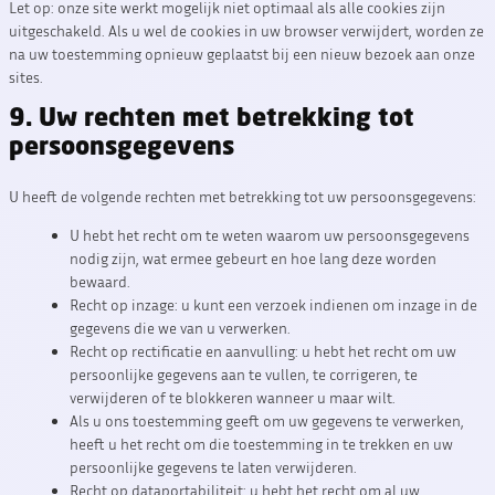
Let op: onze site werkt mogelijk niet optimaal als alle cookies zijn
uitgeschakeld. Als u wel de cookies in uw browser verwijdert, worden ze
na uw toestemming opnieuw geplaatst bij een nieuw bezoek aan onze
sites.
9. Uw rechten met betrekking tot
persoonsgegevens
U heeft de volgende rechten met betrekking tot uw persoonsgegevens:
U hebt het recht om te weten waarom uw persoonsgegevens
nodig zijn, wat ermee gebeurt en hoe lang deze worden
bewaard.
Recht op inzage: u kunt een verzoek indienen om inzage in de
gegevens die we van u verwerken.
Recht op rectificatie en aanvulling: u hebt het recht om uw
persoonlijke gegevens aan te vullen, te corrigeren, te
verwijderen of te blokkeren wanneer u maar wilt.
Als u ons toestemming geeft om uw gegevens te verwerken,
heeft u het recht om die toestemming in te trekken en uw
persoonlijke gegevens te laten verwijderen.
Recht op dataportabiliteit: u hebt het recht om al uw