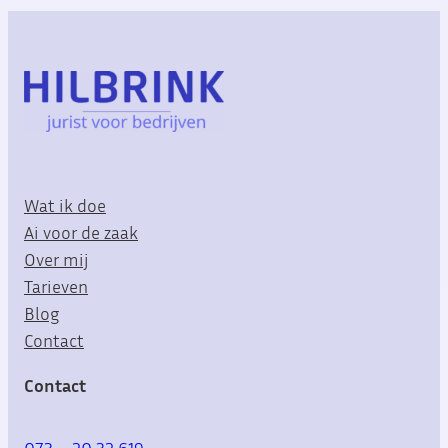
Wat ik doe
Ai voor de zaak
Over mij
Tarieven
Blog
Contact
Contact
073 – 20 32 619