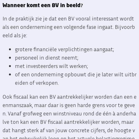
Wanneer komt een BV in beeld?
In de praktijk zie je dat een BV vooral interessant wordt
als een onderneming een volgende fase ingaat. Bijvoorb
eeld als je:
grotere financiële verplichtingen aangaat;
personeel in dienst neemt;
met investeerders wilt werken;
of een onderneming opbouwt die je later wilt uitbr
eiden of verkopen.
Ook fiscaal kan een BV aantrekkelijker worden dan een e
enmanszaak, maar daar is geen harde grens voor te geve
n. Vanaf grofweg een winstniveau rond de één à anderha
lve ton kan een BV fiscaal aantrekkelijker worden, maar
dat hangt sterk af van jouw concrete cijfers, de hoogte v
an het gebruikelijk loon en het actuele belastingregime.