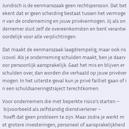
Juridisch is de eenmanszaak geen rechtspersoon. Dat bet
ekent dat er geen scheiding bestaat tussen het vermoge
n van de onderneming en jouw privévermogen. Jij als on
dernemer sluit zelf de overeenkomsten en bent verantw
oordelijk voor alle verplichtingen.
Dat maakt de eenmanszaak laagdrempelig, maar ook ris
icovol. Als je onderneming schulden maakt, ben je daarv
oor persoonlijk aansprakelijk. Gaat het mis en blijven er
schulden over, dan worden die verhaald op jouw privéver
mogen. In het uiterste geval kun je privé failliet gaan of i
n een schuldsaneringstraject terechtkomen.
Voor ondernemers die met beperkte risico’s starten –
bijvoorbeeld als zelfstandig dienstverlener –
hoeft dat geen probleem te zijn. Maar zodra je werkt m
et grotere investeringen, personeel of aansprakelijkheid