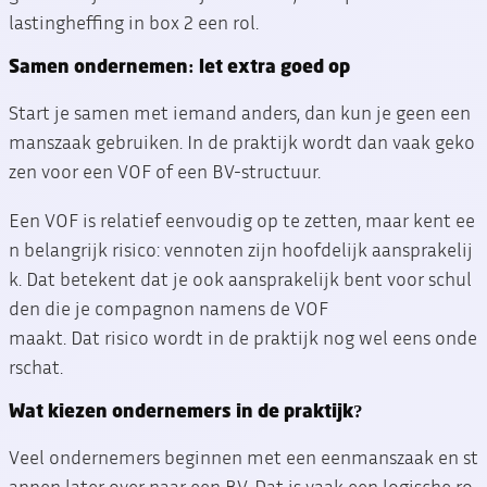
lastingheffing in box 2 een rol.
Samen ondernemen: let extra goed op
Start je samen met iemand anders, dan kun je geen een
manszaak gebruiken. In de praktijk wordt dan vaak geko
zen voor een VOF of een BV-structuur.
Een VOF is relatief eenvoudig op te zetten, maar kent ee
n belangrijk risico: vennoten zijn hoofdelijk aansprakelij
k. Dat betekent dat je ook aansprakelijk bent voor schul
den die je compagnon namens de VOF
maakt. Dat risico wordt in de praktijk nog wel eens onde
rschat.
Wat kiezen ondernemers in de praktijk?
Veel ondernemers beginnen met een eenmanszaak en st
appen later over naar een BV. Dat is vaak een logische ro