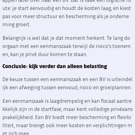
ute: je start eenvoudig en houdt de kosten laag, en kiest
pas voor meer structuur en bescherming als je onderne
ming groeit.
Belangrijk is wel dat je dat moment herkent. Te lang do
orgaan met een eenmanszaak terwijl de risico’s toenem
en, kan je privé duur komen te staan.
Conclusie: kijk verder dan alleen belasting
De keuze tussen een eenmanszaak en een BV is uiteindel
ijk een afweging tussen eenvoud, risico en groeiplannen.
Een eenmanszaak is laagdrempelig en kan fiscaal aantre
kkelijk zijn in de startfase, maar kent volledige privéaans
prakelijkheid. Een BV biedt meer bescherming en flexibi
liteit, maar brengt ook meer kosten en verplichtingen m
et zich mee.